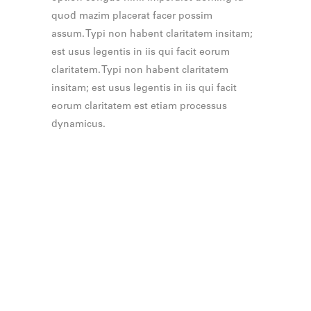
quod mazim placerat facer possim
assum. Typi non habent claritatem insitam;
est usus legentis in iis qui facit eorum
claritatem. Typi non habent claritatem
insitam; est usus legentis in iis qui facit
eorum claritatem est etiam processus
dynamicus.